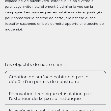
espace de vie ouvert vers l’extérieur. La baie vitrée à
galandage invite naturellement à admirer la vue sur la
campagne. Les murs en pierres ont été sablés et jointoyés
pour conserver le charme de cette jolie bâtisse quand
l’escalier suspendu en bois et métal apporte une touche de
modernité.
Les objectifs de notre client :
Création de surface habitable par le
dépôt d’un permis de construire
Rénovation technique et isolation par
l’extérieur de la partie historique
Réaménagement global des espaces et